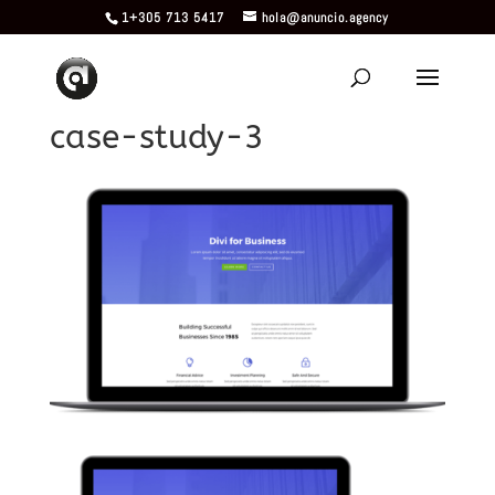
1+305 713 5417
hola@anuncio.agency
case-study-3