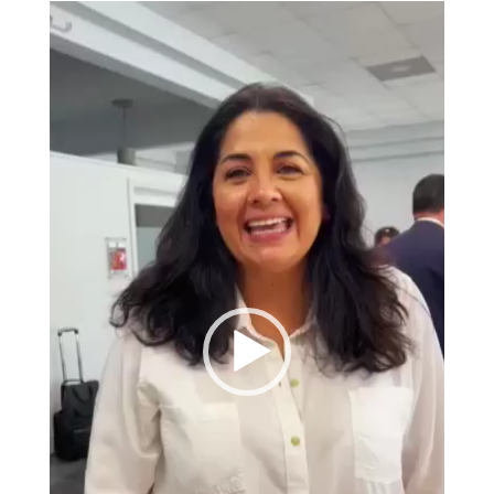
Reproductor
de
vídeo