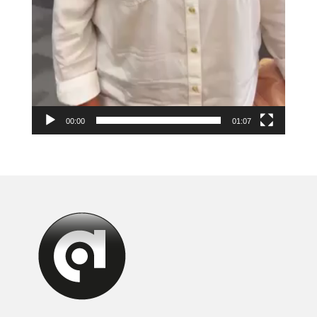
00:00
01:07