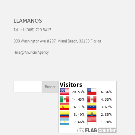
LLAMANOS
Tel. +1 (305) 713 5417
930 Washington Ave #207, Miami Beach, 33139 Florida
Hola@Anuncio.Agency