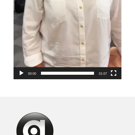
00:00
01:07