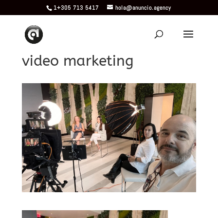
1+305 713 5417
hola@anuncio.agency
video marketing