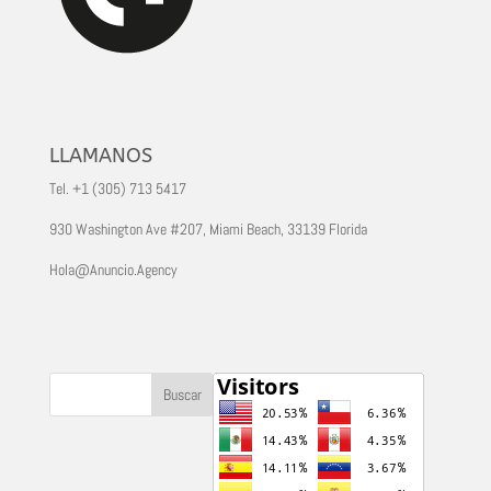
LLAMANOS
Tel. +1 (305) 713 5417
930 Washington Ave #207, Miami Beach, 33139 Florida
Hola@Anuncio.Agency