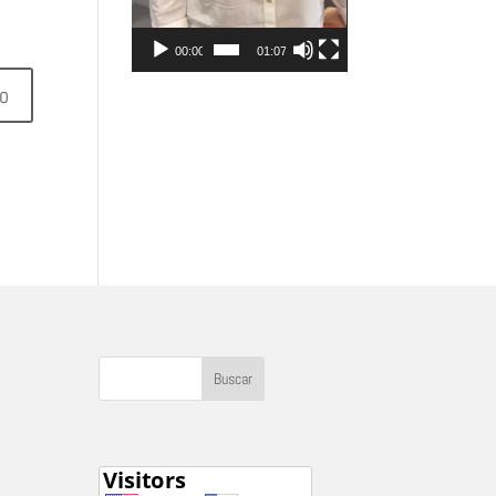
00:00
01:07