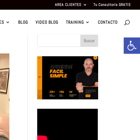
AREA CLIENTES
Tu Consultoría GRATIS
ES
BLOG
VIDEO BLOG
TRAINING
CONTACTO
Abrir b