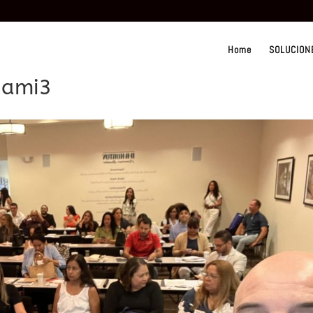
Home
SOLUCION
iami3