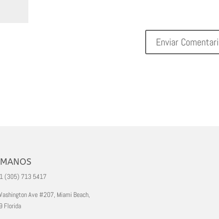
AMANOS
+1 (305) 713 5417
ashington Ave #207, Miami Beach,
 Florida