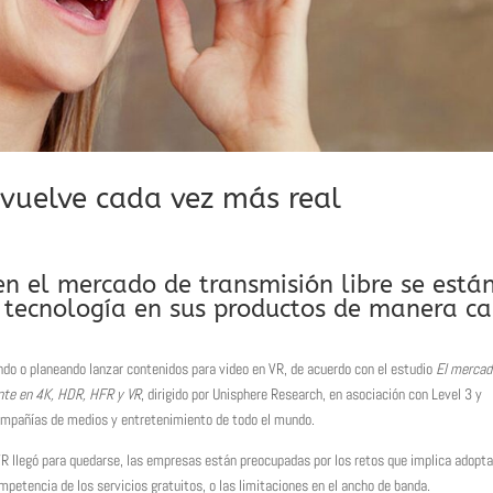
 vuelve cada vez más real
n el mercado de transmisión libre se está
a tecnología en sus productos de manera c
do o planeando lanzar contenidos para video en VR, de acuerdo con el estudio
El mercad
ente en 4K, HDR, HFR y VR
, dirigido por Unisphere Research, en asociación con Level 3 y
ompañías de medios y entretenimiento de todo el mundo.
 llegó para quedarse, las empresas están preocupadas por los retos que implica adopta
mpetencia de los servicios gratuitos, o las limitaciones en el ancho de banda.