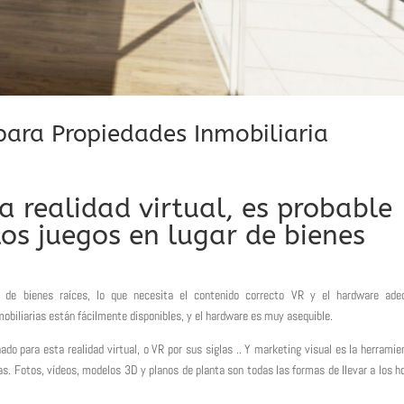
 para Propiedades Inmobiliaria
a realidad virtual, es probable
los juegos en lugar de bienes
 de bienes raíces, lo que necesita el contenido correcto VR y el hardware ade
obiliarias están fácilmente disponibles, y el hardware es muy asequible.
do para esta realidad virtual, o VR por sus siglas .. Y marketing visual es la herramie
as. Fotos, vídeos, modelos 3D y planos de planta son todas las formas de llevar a los h