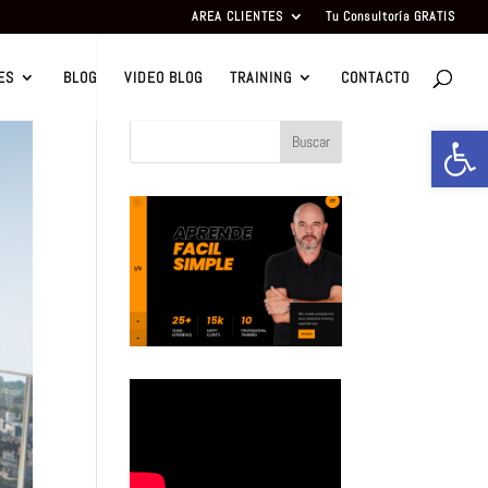
AREA CLIENTES
Tu Consultoría GRATIS
ES
BLOG
VIDEO BLOG
TRAINING
CONTACTO
Abrir b