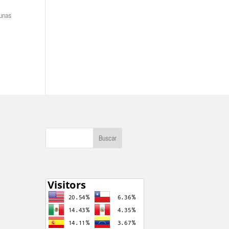
gunas