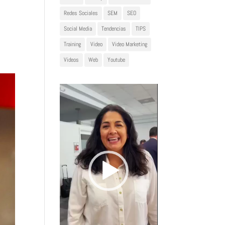
Redes Sociales
SEM
SEO
Social Media
Tendencias
TIPS
Training
Video
Video Marketing
Videos
Web
Youtube
Reproductor
de
vídeo