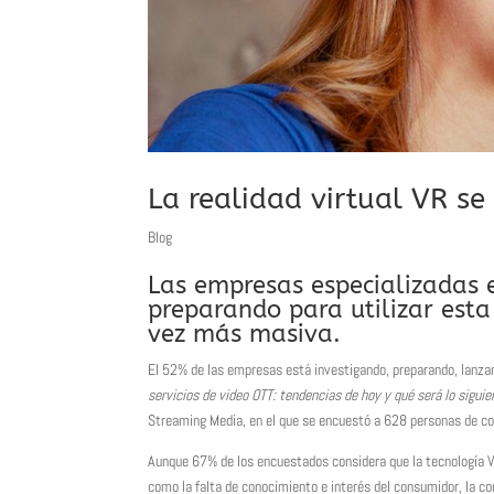
La realidad virtual VR se
Blog
Las empresas especializadas e
preparando para utilizar est
vez más masiva.
El 52% de las empresas está investigando, preparando, lanzan
servicios de video OTT: tendencias de hoy y qué será lo sigui
Streaming Media, en el que se encuestó a 628 personas de c
Aunque 67% de los encuestados considera que la tecnología VR
como la falta de conocimiento e interés del consumidor, la co