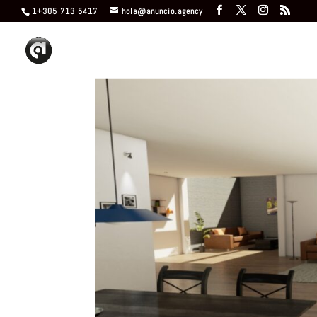
1+305 713 5417
hola@anuncio.agency