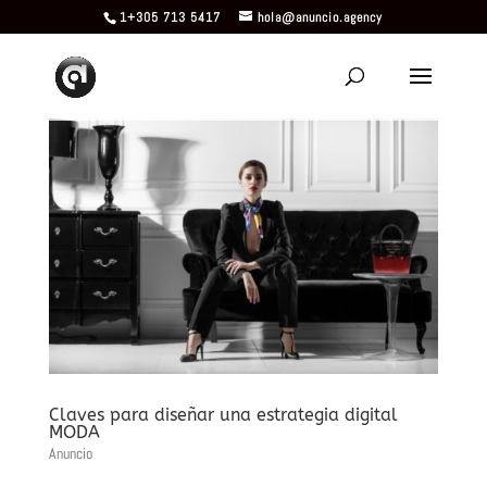
1+305 713 5417
hola@anuncio.agency
Claves para diseñar una estrategia digital
MODA
Anuncio