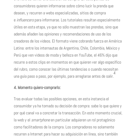
consumidores quieren informarse sobre cómo lucir la prenda que
desean, y recurren a webs especializadas, sitios de compra
e
influencers
para informarse. Los tutoriales resultan especialmente
útiles en esta etapa, ya que no sólo muestran las prendas, sino que
además añaden las opiniones y recomendaciones de uso de los
creadores de los videos. El formato viene cobrando fuerza en América
Latina: entre los internautas de Argentina, Chile, Colombia, México y
Perú que ven videos de moda y belleza en YouTube, el 46% dijo que
recurre a estos clips en momentos en que quieren ver algo específico
del rubro, como conocer las últimas tendencias o cuando necesitan
4
una guía paso a paso, por ejemplo, para arreglarse antes de salir.
4. Momento quiero-comprarlo:
Tras evaluar todas las posibles opciones, en esta instancia el
consumidor ya ha tomado su decisión de compra: sabe lo que quiere y
por qué canal va a concretar la transacción. En este momento crucial,
la web y el
smartphone
en particular adquieren un rol protagónico
como facilitadores de la compra. Los compradores no solamente
recurren a Internet para hacer su adquisición en línea, sino también