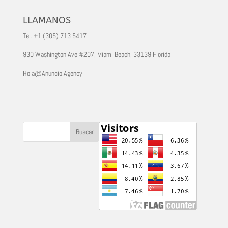
LLAMANOS
Tel. +1 (305) 713 5417
930 Washington Ave #207, Miami Beach, 33139 Florida
Hola@Anuncio.Agency