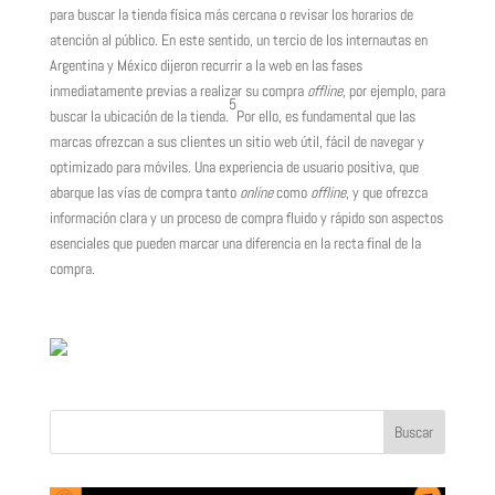
para buscar la tienda física más cercana o revisar los horarios de
atención al público. En este sentido, un tercio de los internautas en
Argentina y México dijeron recurrir a la web en las fases
inmediatamente previas a realizar su compra
offline
, por ejemplo, para
5
buscar la ubicación de la tienda.
Por ello, es fundamental que las
marcas ofrezcan a sus clientes un sitio web útil, fácil de navegar y
optimizado para móviles. Una experiencia de usuario positiva, que
abarque las vías de compra tanto
online
como
offline
, y que ofrezca
información clara y un proceso de compra fluido y rápido son aspectos
esenciales que pueden marcar una diferencia en la recta final de la
compra.