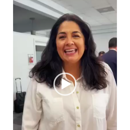
de
vídeo