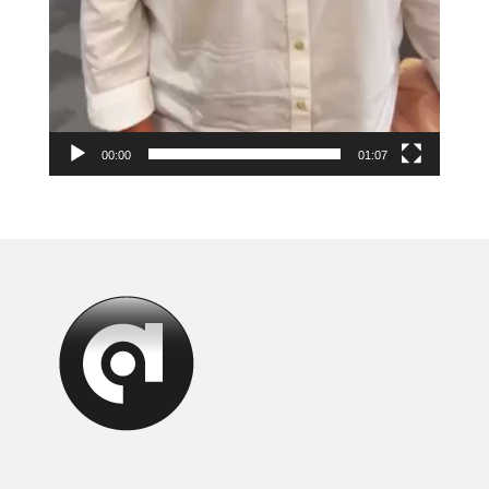
00:00
01:07