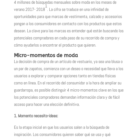
4 millones de búsquedas mensuales sobre moda en los meses de
1
verano 2017- 2018
. La cifra se traduce en una infinidad de
oportunidades para que marcas de vestimenta, calzado y accesorios
pongan a los consumidores en contacto con los productos que estos
desean. La clave para las marcas es entender qué están buscando los
potenciales compradores en cada paso de su recorrido de compra y
cómo ayudarlos a encontrar el producto que quieren.
Micro-momentos de moda
La decisión de compra de un artículo de vestuario, ya sea una blusa o
un par de zapatos, comienza con un deseo o necesidad que lleva a los
usuarios a explorar y comparar opciones tanto en tiendas físicas
como en línea. En el recorrido del consumidor a la hora de ampliar su
guardarropa, es posible distinguir 4 micro-momentos clave en los que
los potenciales compradores demandan información clara y de fácil
acceso para hacer una elección definitiva.
1. Momento necesito-ideas:
Es la etapa inicial en que los usuarios salen a la búsqueda de
inspiración. Los consumidores quieren saber qué se usa y qué