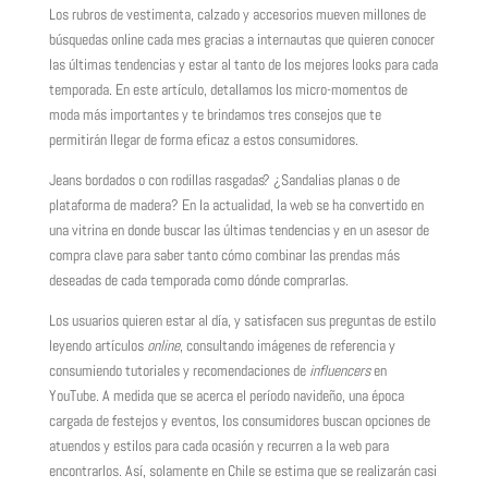
Los rubros de vestimenta, calzado y accesorios mueven millones de
búsquedas online cada mes gracias a internautas que quieren conocer
las últimas tendencias y estar al tanto de los mejores looks para cada
temporada. En este artículo, detallamos los micro-momentos de
moda más importantes y te brindamos tres consejos que te
permitirán llegar de forma eficaz a estos consumidores.
Jeans bordados o con rodillas rasgadas? ¿Sandalias planas o de
plataforma de madera? En la actualidad, la web se ha convertido en
una vitrina en donde buscar las últimas tendencias y en un asesor de
compra clave para saber tanto cómo combinar las prendas más
deseadas de cada temporada como dónde comprarlas.
Los usuarios quieren estar al día, y satisfacen sus preguntas de estilo
leyendo artículos
online
, consultando imágenes de referencia y
consumiendo tutoriales y recomendaciones de
influencers
en
YouTube. A medida que se acerca el período navideño, una época
cargada de festejos y eventos, los consumidores buscan opciones de
atuendos y estilos para cada ocasión y recurren a la web para
encontrarlos. Así, solamente en Chile se estima que se realizarán casi