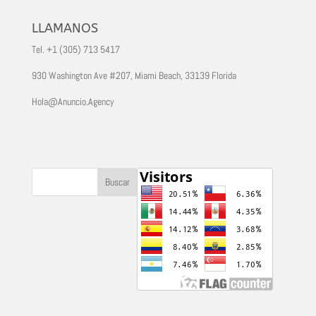
LLAMANOS
Tel. +1 (305) 713 5417
930 Washington Ave #207, Miami Beach, 33139 Florida
Hola@Anuncio.Agency