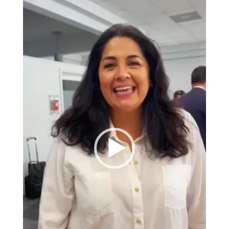
de
vídeo