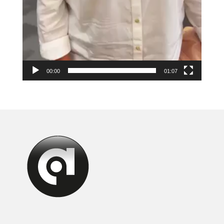
00:00
01:07