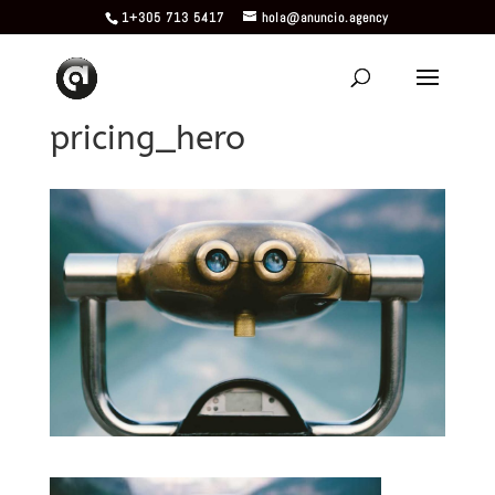
1+305 713 5417
hola@anuncio.agency
pricing_hero