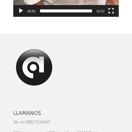
00:00
01:07
LLAMANOS
Tel. +1 (305) 713 5417