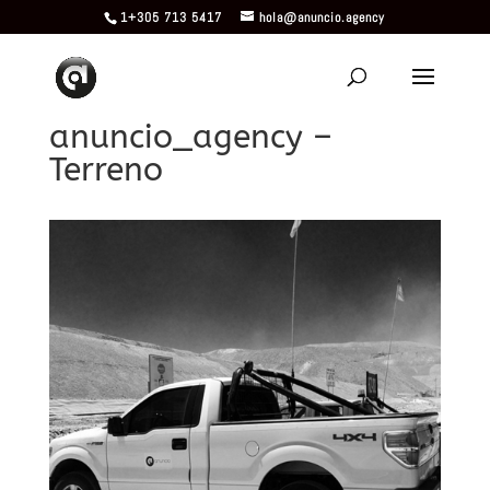
1+305 713 5417
hola@anuncio.agency
anuncio_agency –
Terreno