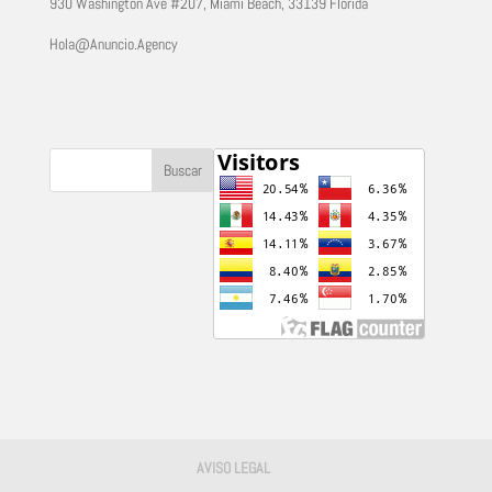
930 Washington Ave #207, Miami Beach, 33139 Florida
Hola@Anuncio.Agency
AVISO LEGAL