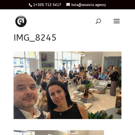
1+305 713 5417
hola@anuncio.agency
IMG_8245