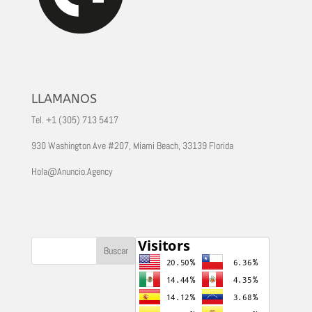
LLAMANOS
Tel. +1 (305) 713 5417
930 Washington Ave #207, Miami Beach, 33139 Florida
Hola@Anuncio.Agency