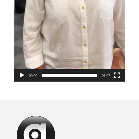
00:00
01:07