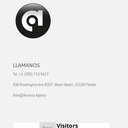
LLAMANOS
Tel. +1 (305) 713 5417
930 Washington Ave #207, Miami Beach, 33139 Florida
Hola@Anuncio.Agency