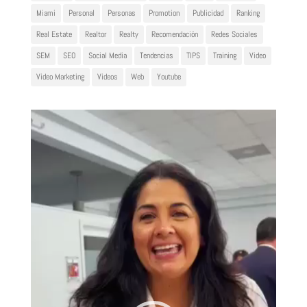
Miami
Personal
Personas
Promotion
Publicidad
Ranking
Real Estate
Realtor
Realty
Recomendación
Redes Sociales
SEM
SEO
Social Media
Tendencias
TIPS
Training
Video
Video Marketing
Videos
Web
Youtube
Reproductor
de
vídeo