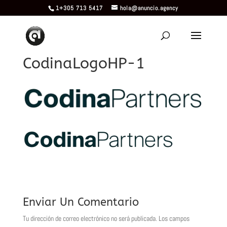
1+305 713 5417
hola@anuncio.agency
CodinaLogoHP-1
Enviar Un Comentario
Tu dirección de correo electrónico no será publicada.
Los campos