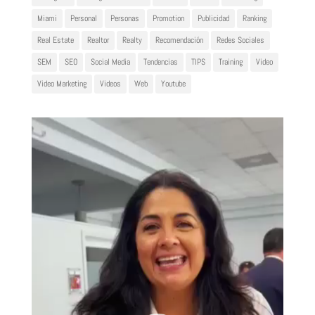
Miami
Personal
Personas
Promotion
Publicidad
Ranking
Real Estate
Realtor
Realty
Recomendación
Redes Sociales
SEM
SEO
Social Media
Tendencias
TIPS
Training
Video
Video Marketing
Videos
Web
Youtube
Reproductor
de
vídeo