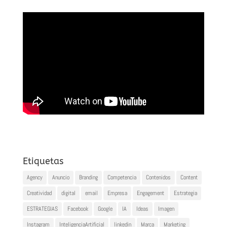
Etiquetas
Agency
Anuncio
Branding
Competencia
Contenidos
Content
Creatividad
digital
email
Empresa
Engagement
Estrategia
ESTRATEGIAS
Facebook
Google
IA
Ideas
Imagen
Instagram
InteligenciaArtificial
linkedin
Marca
Marketing