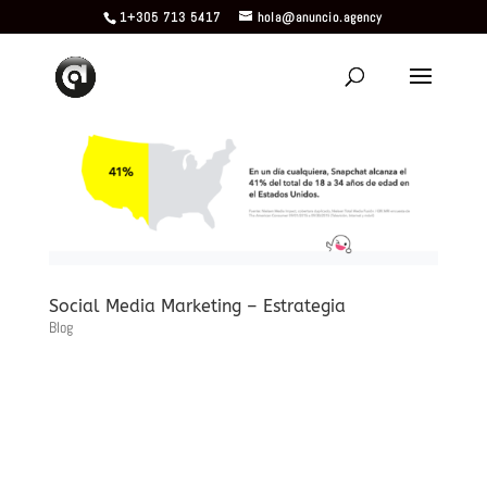
1+305 713 5417
hola@anuncio.agency
Social Media Marketing – Estrategia
Blog