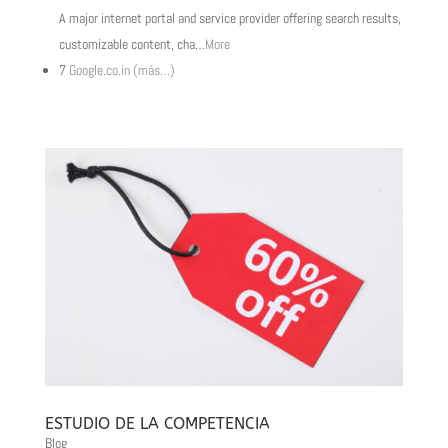
A major internet portal and service provider offering search results,
customizable content, cha
…
More
7
Google.co.in
(más…)
ESTUDIO DE LA COMPETENCIA
Blog