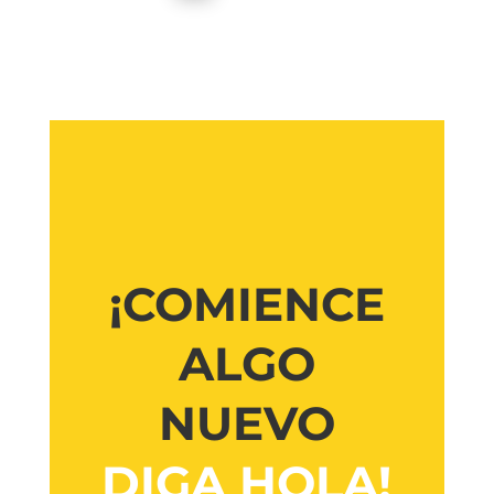
¡COMIENCE
ALGO
NUEVO
DIGA HOLA!