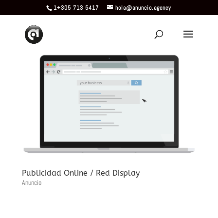
1+305 713 5417
hola@anuncio.agency
Publicidad Online / Red Display
Anuncio