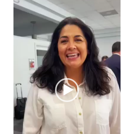
de
vídeo