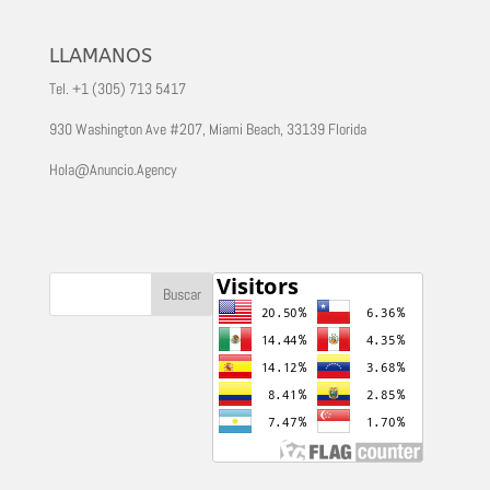
LLAMANOS
Tel. +1 (305) 713 5417
930 Washington Ave #207, Miami Beach, 33139 Florida
Hola@Anuncio.Agency