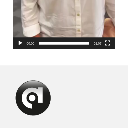
00:00
01:07