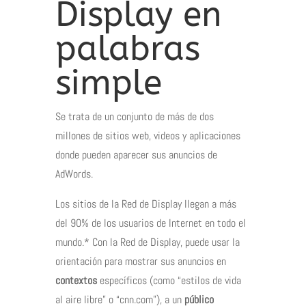
Display en
palabras
simple
Se trata de un conjunto de más de dos
millones de sitios web, videos y aplicaciones
donde pueden aparecer sus anuncios de
AdWords.
Los sitios de la Red de Display llegan a más
del 90% de los usuarios de Internet en todo el
mundo.* Con la Red de Display, puede usar la
orientación para mostrar sus anuncios en
contextos
específicos (como “estilos de vida
al aire libre” o “cnn.com”), a un
público