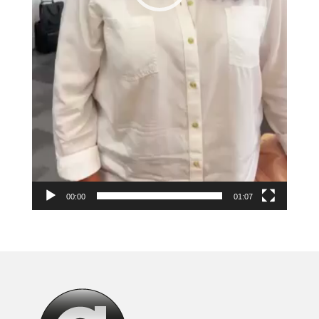
00:00
01:07