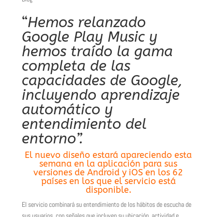
“
Hemos relanzado
Google Play Music y
hemos traído la gama
completa de las
capacidades de Google,
incluyendo aprendizaje
automático y
entendimiento del
entorno”.
El nuevo diseño estará apareciendo esta
semana en la aplicación para sus
versiones de Android y iOS en los 62
países en los que el servicio está
disponible.
El servicio combinará su entendimiento de los hábitos de escucha de
sus usuarios, con señales que incluyen su ubicación, actividad e