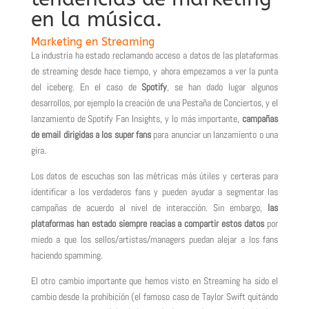
en la música.
Marketing en Streaming
La industria ha estado reclamando acceso a datos de las plataformas
de streaming desde hace tiempo, y ahora empezamos a ver la punta
del iceberg. En el caso de
Spotify
, se han dado lugar algunos
desarrollos, por ejemplo la creación de una Pestaña de Conciertos, y el
lanzamiento de Spotify Fan Insights, y lo más importante,
campañas
de email dirigidas a los super fans
para anunciar un lanzamiento o una
gira.
Los datos de escuchas son las métricas más útiles y certeras para
identificar a los verdaderos fans y pueden ayudar a segmentar las
campañas de acuerdo al nivel de interacción. Sin embargo,
las
plataformas han estado siempre reacias a compartir estos datos
por
miedo a que los sellos/artistas/managers puedan alejar a los fans
haciendo spamming.
El otro cambio importante que hemos visto en Streaming ha sido el
cambio desde la prohibición (el famoso caso de Taylor Swift quitándo