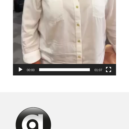
00:00
01:07