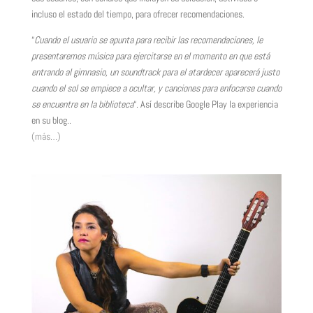
incluso el estado del tiempo, para ofrecer recomendaciones.
“
Cuando el usuario se apunta para recibir las recomendaciones, le
presentaremos música para ejercitarse en el momento en que está
entrando al gimnasio, un soundtrack para el atardecer aparecerá justo
cuando el sol se empiece a ocultar, y canciones para enfocarse cuando
se encuentre en la biblioteca
“. Así describe Google Play la experiencia
en su blog..
(más…)