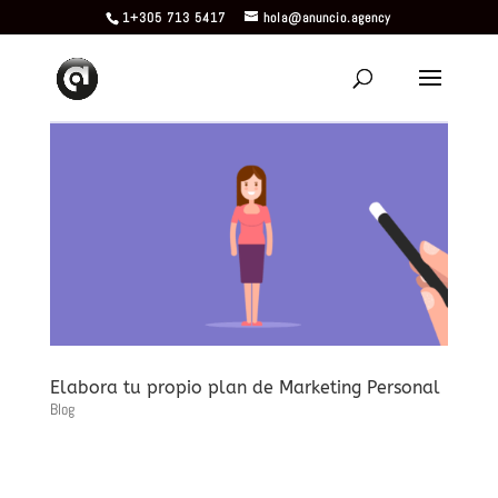
1+305 713 5417
hola@anuncio.agency
Elabora tu propio plan de Marketing Personal
Blog