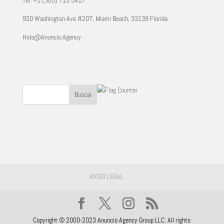
Tel. +1 (305) 713 5417
930 Washington Ave #207, Miami Beach, 33139 Florida
Hola@Anuncio.Agency
AVISO LEGAL
Copyright © 2000-2023 Anuncio Agency Group LLC. All rights