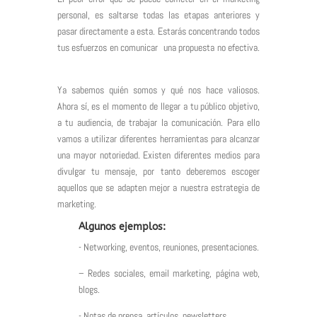
personal, es saltarse todas las etapas anteriores y
pasar directamente a esta. Estarás concentrando todos
tus esfuerzos en comunicar una propuesta no efectiva.
Ya sabemos quién somos y qué nos hace valiosos.
Ahora sí, es el momento de llegar a tu público objetivo,
a tu audiencia, de trabajar la comunicación. Para ello
vamos a utilizar diferentes herramientas para alcanzar
una mayor notoriedad. Existen diferentes medios para
divulgar tu mensaje, por tanto deberemos escoger
aquellos que se adapten mejor a nuestra estrategia de
marketing.
Algunos ejemplos:
- Networking, eventos, reuniones, presentaciones.
– Redes sociales, email marketing, página web,
blogs.
- Notas de prensa, artículos, newsletters.