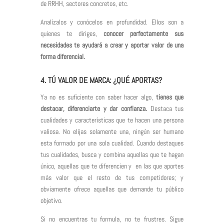
de RRHH, sectores concretos, etc.
Analízalos y conócelos en profundidad. Ellos son a
quienes te diriges,
conocer perfectamente sus
necesidades te ayudará a crear y aportar valor de una
forma diferencial.
4. TÚ VALOR DE MARCA: ¿QUÉ APORTAS?
Ya no es suficiente con saber hacer algo,
tienes que
destacar, diferenciarte y dar confianza.
Destaca tus
cualidades y características que te hacen una persona
valiosa. No elijas solamente una, ningún ser humano
esta formado por una sola cualidad. Cuando destaques
tus cualidades, busca y combina aquellas que te hagan
único, aquellas que te diferencien y en las que aportes
más valor que el resto de tus competidores; y
obviamente ofrece aquellas que demande tu público
objetivo.
Si no encuentras tu formula, no te frustres. Sigue