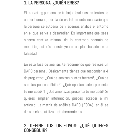
1. LA PERSONA: ¿QUIÉN ERES?
El marketing personal se trabaja desde los cimientos de
un ser humano, por tanto es totalmente necesario que
la persona se autoanalice y además analice el entorno
en el que se va a desarrollar. Es importante que seas
sincero contigo mismo, de lo contrario además de
mentirte, estarás construyendo un plan basado en la
falsedad.
En esta fase de análisis te recomiendo que realices un
DAFO personal. Básicamente tienes que responder a 4
de preguntas: ¿Cuáles son tus puntos fuertes?, ¿Cuáles
son tus puntos débiles?, ¿Qué oportunidades presenta
tu mercado? Y ¿Qué amenazas presenta tu mercado? Si
quieres ampliar información, puedes acceder a mi
artículo:
La matriz de análisis DAFO (FODA)
, en él se
detalla cómo utilizar esta herramienta.
2. DEFINE TUS OBJETIVOS: ¿QUÉ QUIERES
CONSEGUIR?