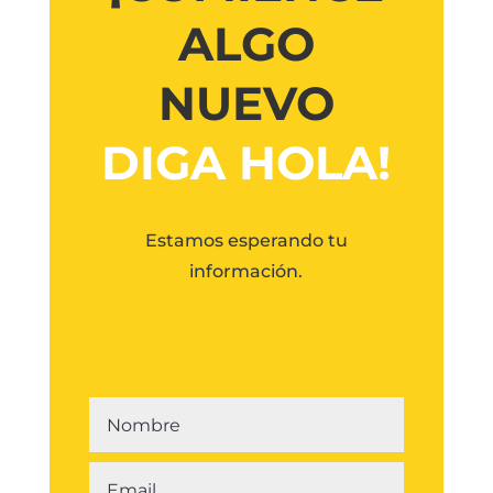
ALGO
NUEVO
DIGA HOLA!
Estamos esperando tu
información.