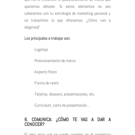
queremos obtener. Si estos elementos no son
coherentes con tu estrategia de marketing personal y
no transmiten lo que ofrecemos, ¿Cómo van a
elegirnos?
Los principales a trabajar son:
-Logotipo
-Posicionamiento de marca
-Aspecto físico
-Forma de vestir
-Tarjetas, dossiers, presentaciones, etc.
-Curriculum, carta de presentación…
6. COMUNICA: ¿CÓMO TE VAS A DAR A
CONOCER?
El peor error que se puede cometer en el marketing