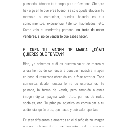
pensando, tómate tu tiempo para reflexionar. Siempre
hay algo en lo que eres bueno. Ya sólo queda elaborar tu
mensaje a comunicar, puedes basarlo en tus
conocimientos, experiencia, talento, habilidades, etc.
Cómo veis el marketing personal
no trata de saber
venderse, si no de vender lo que sabes hacer.
5. CREA TU IMAGEN DE MARCA: ¿CÓMO
QUIERES QUE TE VEAN?
Bien, ya sabemos cuál es nuestro valor de marca y
ahora hemos de comenzar a construir nuestra imagen
en base al resultado obtenido en la fase anterior. Todo
comunica, desde nuestra forma de expresarnos, tu
peinado, la forma de vestir, pero también nuestra
imagen digital: página web, fotos, perfiles de redes
sociales, etc. Tu principal objetivo es comunicar a tu
audiencia: quién eres, qué haces y qué valor aportas.
Existen diferentes elementos en el diseño de tu imagen
que van a transmitir el
posicionamiento de marca
que