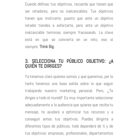
Cuando definas tus objetivos, recuerda que tienen que
ser retadores, pero no inalcanzables. Tus objetivos
tienen que motivarte, puesto que ante un objetivo
retador tiendes a esforzarte, pero ante un objetivo
inalcanzable terminas siempre fracasando. La clave
está en que se convierta en un reto, eso sí
siempre:
Think Big.
3. SELECCIONA TU PÚBLICO OBJETIVO: ¿A
QUIÉN TE DIRIGES?
Ya tenemos claro quienes somos y que queremos, por lo
tanto tenemos una base solida sobre la que seguir
trabajando nuestro marketing personal. Pero, ¿Te
diriges a todo el mundo? Es muy importante seleccionar
adecuadamente a la audiencia que quieres que reciba tu
mensaje, te ayudará a optimizar tus recursos y a
conseguir antes tus objetivos. Puedes dirigirte a
diferentes tipos de públicos, todo dependerá de ti y de
tus objetivos: empresas, profesionales, departamentos