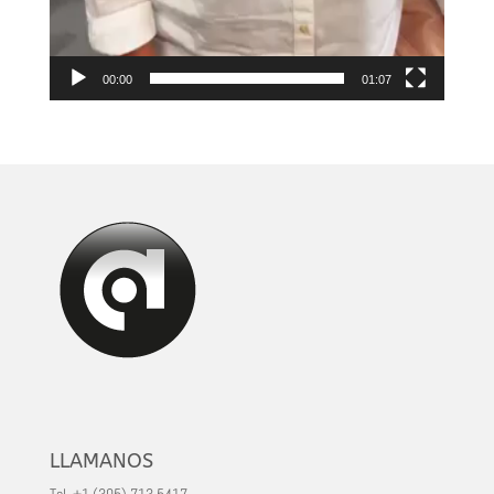
00:00
01:07
LLAMANOS