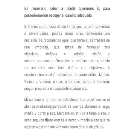
Es necesario saber a dónde queremos ir, para
posteriormente escoger el camino adecuado.
Si tienes claro hacia dónde te diriges, ante imprevistos
o adversidades, podrás tomar más fácilmente una
decisión. Te recomiendo igual que haría si se tratara de
una empresa, que antes de formular tus
objetivos,
definas tu misión, visión y
valores
personales. Después de realizar este ejercicio
te resultará más fácil definir tus objetivos. A
continuación os dejo un enlace de como definir Misión,
Visión y Valores en las empresas, pero no tendréis
ningún problema en adaptarlo a personas.
Mi consejo a la hora de establecer tus objetivos en el
plan de marketing personal, es que los plantees a largo,
medio y corto plazo. Márcate objetivos a largo plazo, y
acto seguido fíjate metas a corto y medio plazo que te
ayuden a estar cada vez más cerca de tus objetivos.