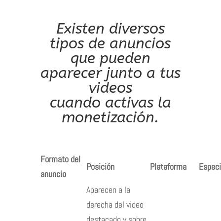
Existen diversos
tipos de anuncios
que pueden
aparecer junto a tus
videos
cuando
activas la
monetización
.
Formato del
Posición
Plataforma
Especi
anuncio
Aparecen a la
derecha del video
destacado y sobre