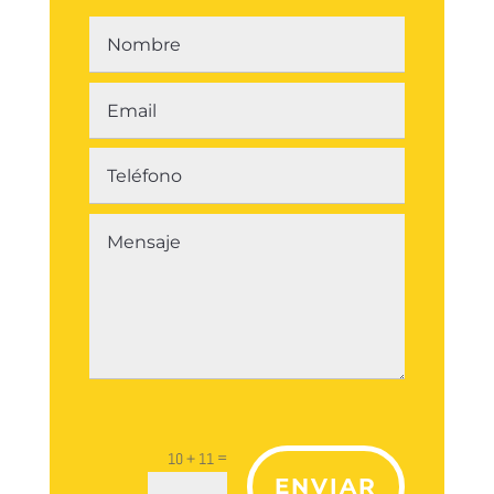
=
10 + 11
ENVIAR