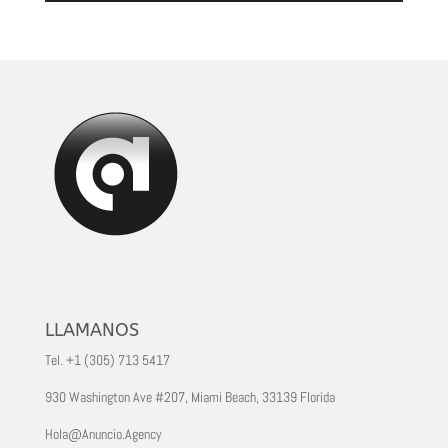
LLAMANOS
Tel. +1 (305) 713 5417
930 Washington Ave #207, Miami Beach, 33139 Florida
Hola@Anuncio.Agency