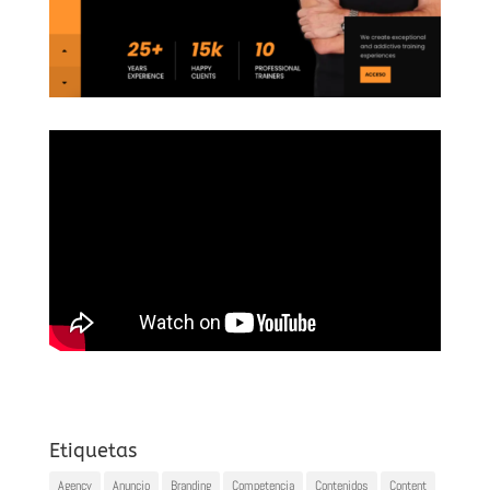
Etiquetas
Agency
Anuncio
Branding
Competencia
Contenidos
Content