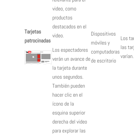
video, como
productos
destacados en el
Tarjetas
Dispositivos
video.
Los t
patrocinadas
móviles y
las tar
Los espectadores
computadoras
varían.
verán un avance de
de escritorio
la tarjeta durante
unos segundos.
También pueden
hacer clic en el
ícono de la
esquina superior
derecha del video
para explorar las