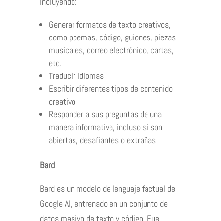
incluyendo:
Generar formatos de texto creativos,
como poemas, código, guiones, piezas
musicales, correo electrónico, cartas,
etc.
Traducir idiomas
Escribir diferentes tipos de contenido
creativo
Responder a sus preguntas de una
manera informativa, incluso si son
abiertas, desafiantes o extrañas
Bard
Bard es un modelo de lenguaje factual de
Google AI, entrenado en un conjunto de
datos masivo de texto y código. Fue