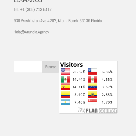
LLAMANOS
Tel. +1 (305) 713 5417
930 Washington Ave #207, Miami Beach, 33139 Florida
Hola@Anuncio.Agency