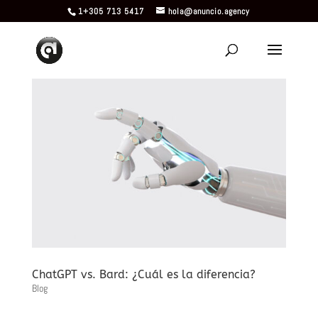
1+305 713 5417
hola@anuncio.agency
ChatGPT vs. Bard: ¿Cuál es la diferencia?
Blog