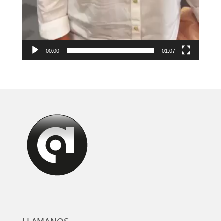
00:00
01:07