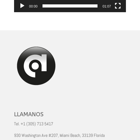
00:00
01:07
LLAMANOS
Tel. +1 (305) 713 5417
930 Washington Ave #207, Miami Beach, 33139 Florida