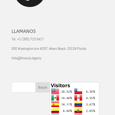
LLAMANOS
Tel. +1 (305) 713 5417
930 Washington Ave #207, Miami Beach, 33139 Florida
Hola@Anuncio.Agency