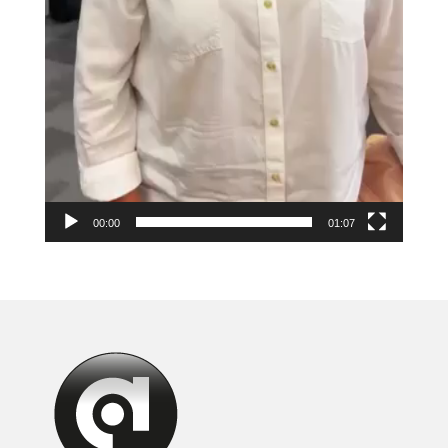
00:00
01:07