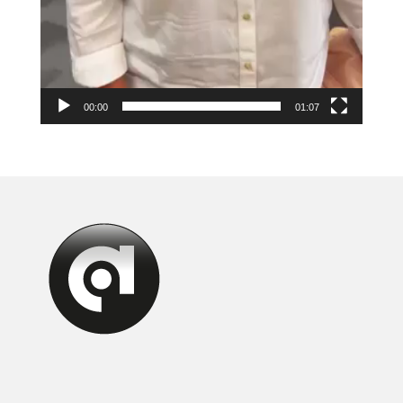
00:00
01:07