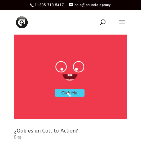
1+305 713 5417
hola@anuncio.agency
¿Qué es un Call to Action?
Blog