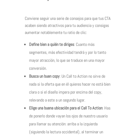
Conviene seguir una serie de consejos para que tus CTA
acaben siendo atractivos para tu audiencia y consigas
aumentar notablemente tu ratio de clic:
Define bien a quién te diriges
: Cuanto más
segmentes, más efectividad tendrá y por lo tanto
mayor atracción, lo que se traduce en una mayor
conversión.
Busca un buen copy
: Un Call to Action no sirve de
nada si la oferta que en él quieres hacer no está bien
clara o si el diseño impera por encima del copy,
relevando a este a un segundo lugar.
Elige una buena ubicación para el Call To Action
: Has
de ponerlo donde vayan los ojos de nuestro usuario
para llamar su atención: arriba a la izquierda
(siguiendo la lectura occidental), al terminar un