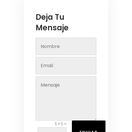
Deja Tu
Mensaje
=
5 + 5