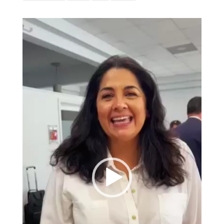
Reproductor
de
vídeo