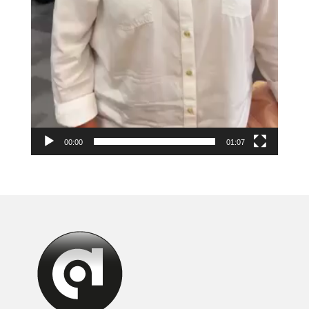
00:00
01:07