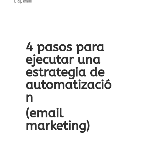
Blog
,
email
4 pasos para
ejecutar una
estrategia de
automatizació
n
(email
marketing)