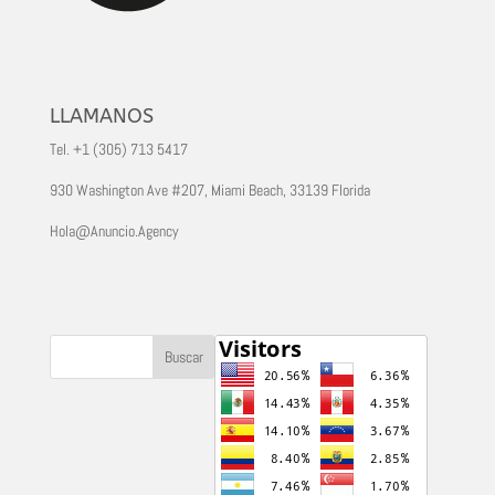
LLAMANOS
Tel. +1 (305) 713 5417
930 Washington Ave #207, Miami Beach, 33139 Florida
Hola@Anuncio.Agency