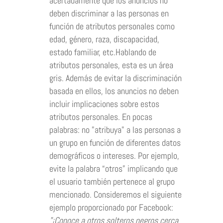
acertadamente que los anuncios no
deben discriminar a las personas en
función de atributos personales como
edad, género, raza, discapacidad,
estado familiar, etc.Hablando de
atributos personales, esta es un área
gris. Además de evitar la discriminación
basada en ellos, los anuncios no deben
incluir implicaciones sobre estos
atributos personales. En pocas
palabras: no "atribuya" a las personas a
un grupo en función de diferentes datos
demográficos o intereses. Por ejemplo,
evite la palabra “otros” implicando que
el usuario también pertenece al grupo
mencionado. Consideremos el siguiente
ejemplo proporcionado por Facebook:
"¡Conoce a otros solteros negros cerca