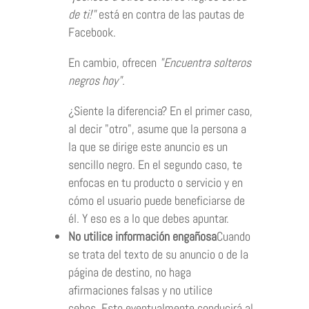
de ti!"
está en contra de las pautas de
Facebook.
En cambio, ofrecen
"Encuentra solteros
negros hoy".
¿Siente la diferencia? En el primer caso,
al decir "otro", asume que la persona a
la que se dirige este anuncio es un
sencillo negro. En el segundo caso, te
enfocas en tu producto o servicio y en
cómo el usuario puede beneficiarse de
él. Y eso es a lo que debes apuntar.
No utilice información engañosa
Cuando
se trata del texto de su anuncio o de la
página de destino, no haga
afirmaciones falsas y no utilice
cebos. Esto eventualmente conducirá al