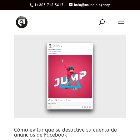
1+305 713 5417
hola@anuncio.agency
Cómo evitar que se desactive su cuenta de
anuncios de Facebook