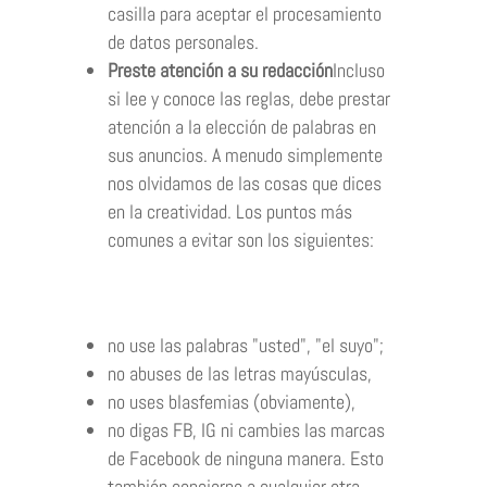
casilla para aceptar el procesamiento
de datos personales.
Preste atención a su redacción
Incluso
si lee y conoce las reglas, debe prestar
atención a la elección de palabras en
sus anuncios. A menudo simplemente
nos olvidamos de las cosas que dices
en la creatividad. Los puntos más
comunes a evitar son los siguientes:
no use las palabras "usted", "el suyo";
no abuses de las letras mayúsculas,
no uses blasfemias (obviamente),
no digas FB, IG ni cambies las marcas
de Facebook de ninguna manera. Esto
también concierne a cualquier otra