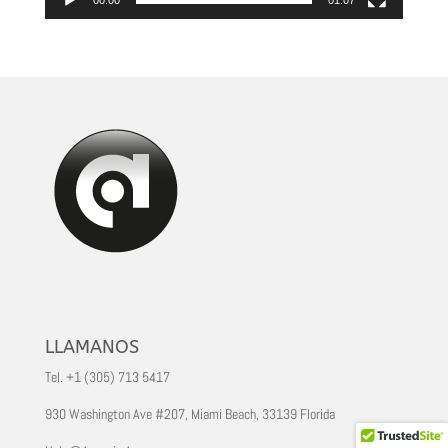
00:00
01:07
LLAMANOS
Tel. +1 (305) 713 5417
930 Washington Ave #207, Miami Beach, 33139 Florida