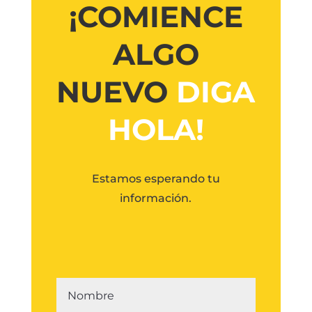
¡COMIENCE
ALGO
NUEVO
DIGA
HOLA!
Estamos esperando tu
información.