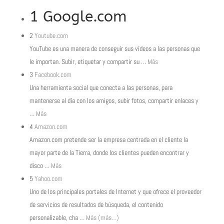
1
Google.com
2
Youtube.com
YouTube es una manera de conseguir sus vídeos a las personas que
le importan. Subir, etiquetar y compartir su
…
Más
3
Facebook.com
Una herramienta social que conecta a las personas, para
mantenerse al día con los amigos, subir fotos, compartir enlaces y
…
Más
4
Amazon.com
Amazon.com pretende ser la empresa centrada en el cliente la
mayor parte de la Tierra, donde los clientes pueden encontrar y
disco
…
Más
5
Yahoo.com
Uno de los principales portales de Internet y que ofrece el proveedor
de servicios de resultados de búsqueda, el contenido
personalizable, cha
…
Más
(más…)