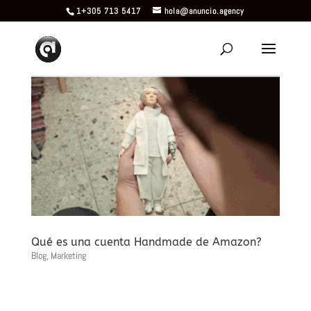
1+305 713 5417
hola@anuncio.agency
Qué es una cuenta Handmade de Amazon?
Blog
,
Marketing