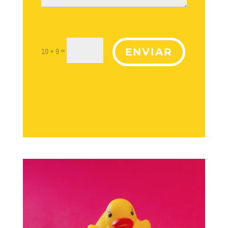
ENVIAR
=
10 + 9