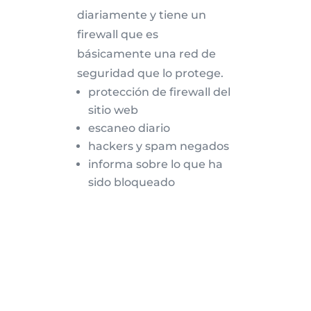
diariamente y tiene un
firewall que es
básicamente una red de
seguridad que lo protege.
protección de firewall del
sitio web
escaneo diario
hackers y spam negados
informa sobre lo que ha
sido bloqueado