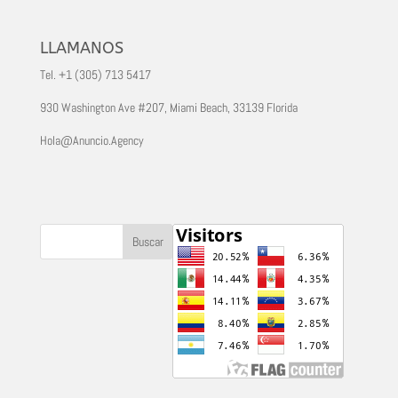
LLAMANOS
Tel. +1 (305) 713 5417
930 Washington Ave #207, Miami Beach, 33139 Florida
Hola@Anuncio.Agency