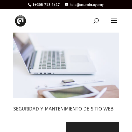
1+305 713 5417
hola@anuncio.agency
SEGURIDAD Y MANTENIMIENTO DE SITIO WEB
Reproductor
de