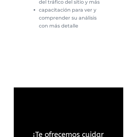
del tráfico del sitio y más
capacitación para ver y
comprender su análisis
con más detalle
¡Te ofrecemos cuidar