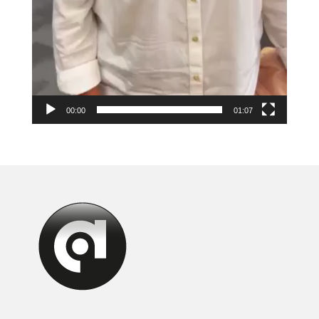
00:00
01:07