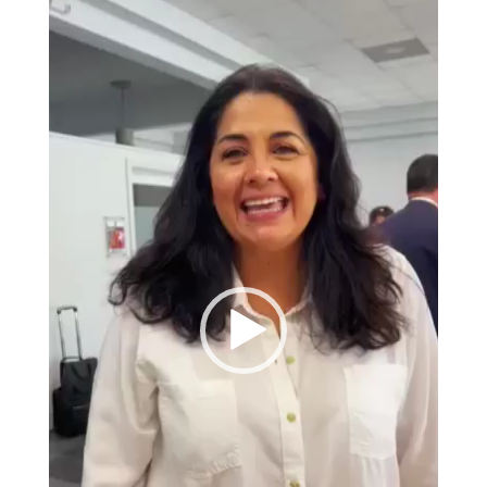
de
vídeo