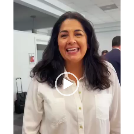
vídeo