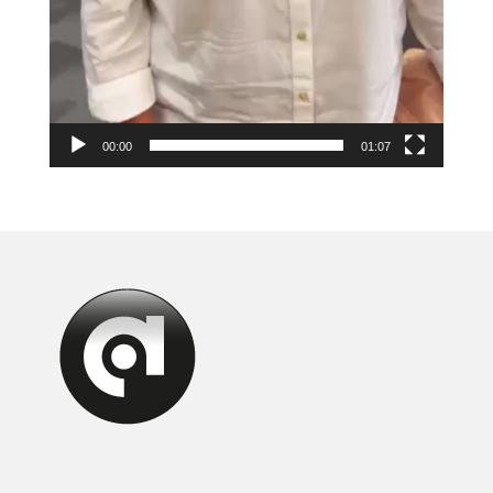
00:00
01:07