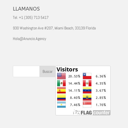
LLAMANOS
Tel. +1 (305) 713 5417
930 Washington Ave #207, Miami Beach, 33139 Florida
Hola@Anuncio.Agency