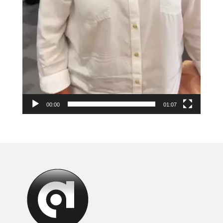
00:00
01:07