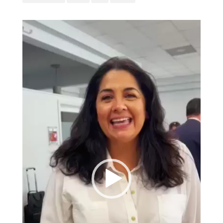
Reproductor
de
vídeo