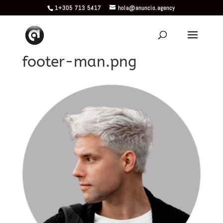
1+305 713 5417
hola@anuncio.agency
footer-man.png