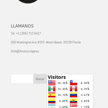
LLAMANOS
Tel. +1 (305) 713 5417
930 Washington Ave #207, Miami Beach, 33139 Florida
Hola@Anuncio.Agency