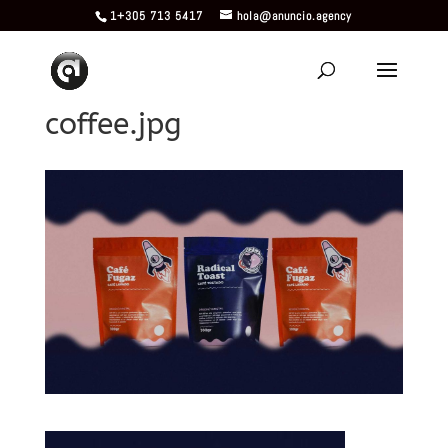
1+305 713 5417
hola@anuncio.agency
coffee.jpg