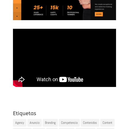
Etiquetas
Agency
Anuncio
Branding
Competencia
Contenidos
Content