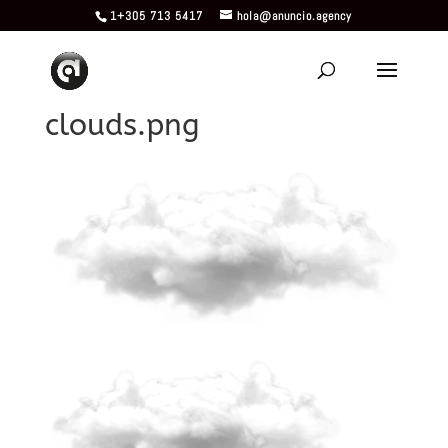
1+305 713 5417
hola@anuncio.agency
clouds.png