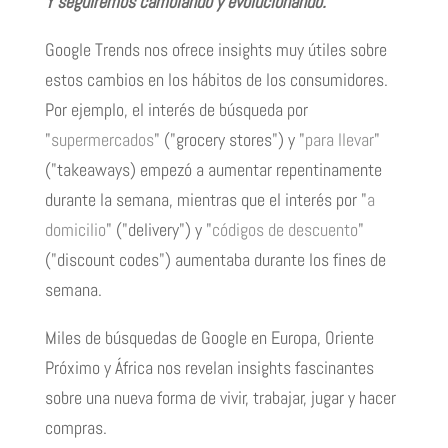
Y seguiremos cambiando y evolucionando.
Google Trends nos ofrece insights muy útiles sobre
estos cambios en los hábitos de los consumidores.
Por ejemplo, el interés de búsqueda por
"
supermercados
" ("grocery stores") y "
para llevar
"
("takeaways) empezó a aumentar repentinamente
durante la semana, mientras que el interés por "
a
domicilio
" ("delivery") y "
códigos de descuento
"
("discount codes") aumentaba durante los fines de
semana.
Miles de búsquedas de Google en Europa, Oriente
Próximo y África nos revelan insights fascinantes
sobre una nueva forma de vivir, trabajar, jugar y hacer
compras.