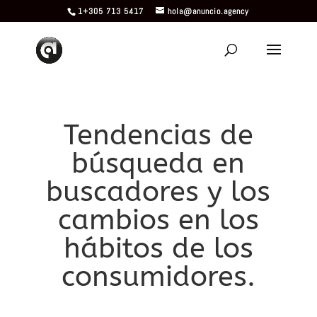
1+305 713 5417
hola@anuncio.agency
Tendencias de
búsqueda en
buscadores y los
cambios en los
hábitos de los
consumidores.