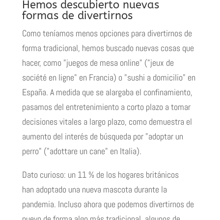
Hemos descubierto nuevas
formas de divertirnos
Como teníamos menos opciones para divertirnos de
forma tradicional, hemos buscado nuevas cosas que
hacer, como
"
juegos de mesa online
" ("jeux de
société en ligne" en Francia) o "
sushi a domicilio
" en
España. A medida que se alargaba el confinamiento,
pasamos del entretenimiento a corto plazo a tomar
decisiones vitales a largo plazo, como demuestra el
aumento del interés de búsqueda por "
adoptar un
perro
" ("adottare un cane" en Italia).
Dato curioso: un 11 % de los hogares británicos
han
adoptado una nueva mascota
durante la
pandemia. Incluso ahora que podemos divertirnos de
nuevo de forma algo más tradicional, algunos de