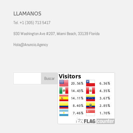
LLAMANOS
Tel. +1 (305) 713 5417
930 Washington Ave #207, Miami Beach, 33139 Florida
Hola@Anuncio.Agency