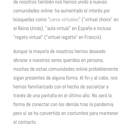
de nosotros también nos hemos unido a nuevas
comunidades online: ha aumentado el interés por
búsquedas como "
coros virtuales
" ("virtual choirs" en
el Reino Unido), "
aula virtual
" en España e incluso
"
regata virtual
" ("virtual regatta" en Francia).
Aunque la mayoría de nosotros hemos deseado
abrazar a nuestros seres queridos en persona,
muchas de estas comunidades online probablemente
sigan presentes de alguna forma. Al fin y al cabo, nos
hemos familiarizado con el hecho de socializar a
través de una pantalla en el último año. No será la
forma de conectar con los demás tras la pandemia,
pero sí se ha convertido en costumbre para mantener
el contacto.