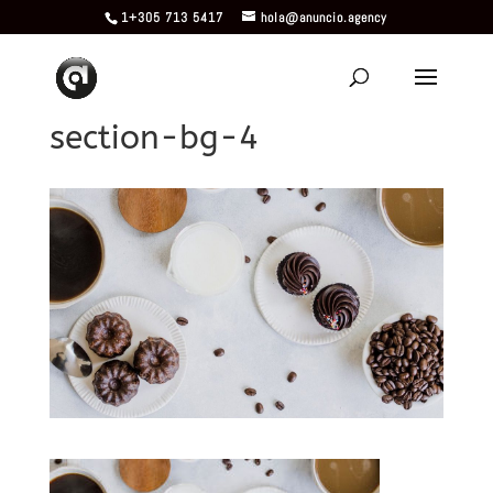
1+305 713 5417
hola@anuncio.agency
section-bg-4