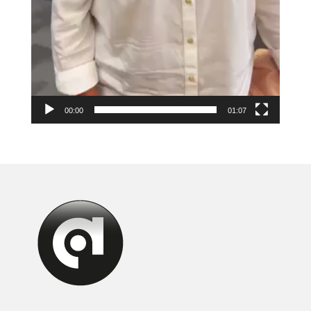
00:00
01:07