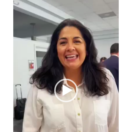
de
vídeo