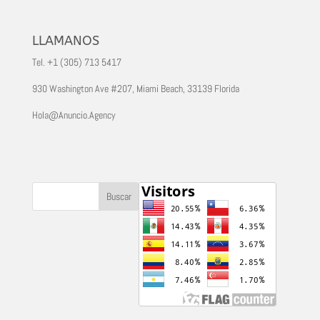
LLAMANOS
Tel. +1 (305) 713 5417
930 Washington Ave #207, Miami Beach, 33139 Florida
Hola@Anuncio.Agency