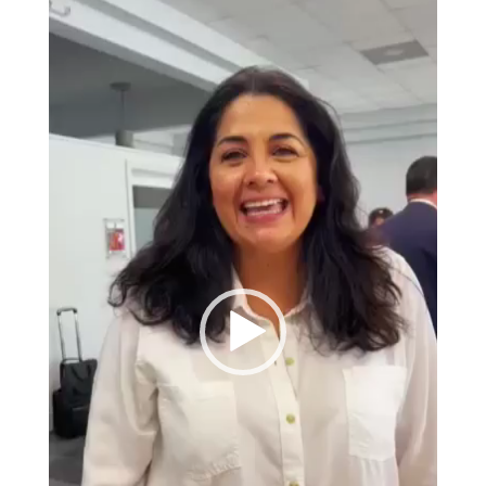
de
vídeo