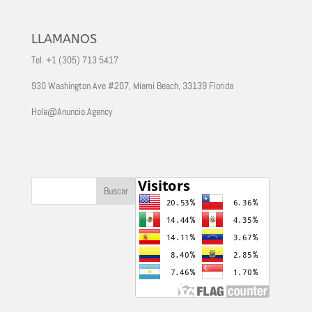
LLAMANOS
Tel. +1 (305) 713 5417
930 Washington Ave #207, Miami Beach, 33139 Florida
Hola@Anuncio.Agency