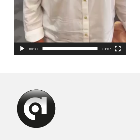
00:00
01:07