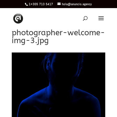
1+305 713 5417
hola@anuncio.agency
photographer-welcome-
img-3.jpg