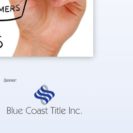
Sponsor: