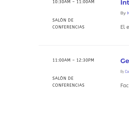
In
10:30AM – 11:00AM
By
SALÓN DE
El 
CONFERENCIAS
Ge
11:00AM – 12:30PM
By
Ca
SALÓN DE
Fac
CONFERENCIAS