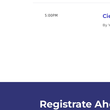
Ci
5:00PM
By 
Registrate Ah