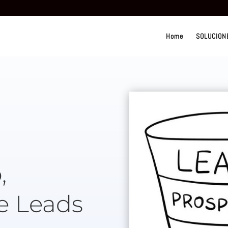
Home
SOLUCION
,
e Leads