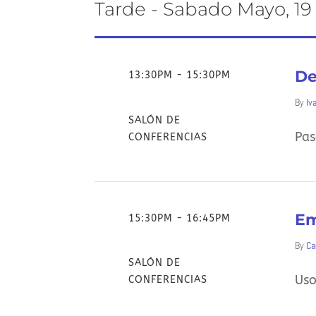
Tarde - Sabado Mayo, 19
De
13:30PM - 15:30PM
By
Iv
SALÓN DE
Pas
CONFERENCIAS
Em
15:30PM - 16:45PM
By
Ca
SALÓN DE
Uso
CONFERENCIAS