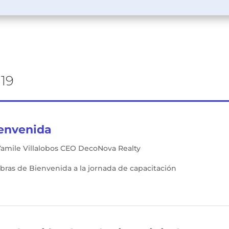
19
envenida
Yamile Villalobos CEO DecoNova Realty
bras de Bienvenida a la jornada de capacitación