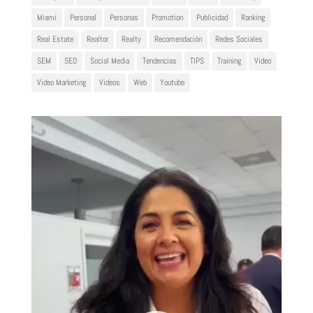
Miami
Personal
Personas
Promotion
Publicidad
Ranking
Real Estate
Realtor
Realty
Recomendación
Redes Sociales
SEM
SEO
Social Media
Tendencias
TIPS
Training
Video
Video Marketing
Videos
Web
Youtube
Reproductor
de
vídeo