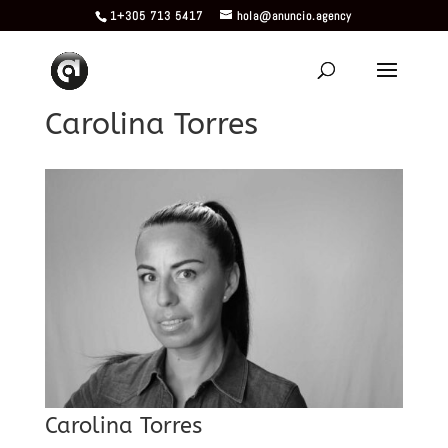
1+305 713 5417
hola@anuncio.agency
Carolina Torres
Carolina Torres