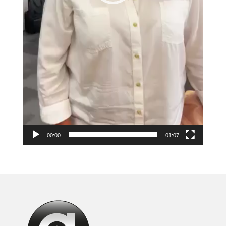
00:00
01:07