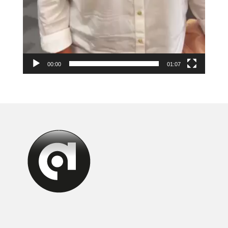
00:00
01:07