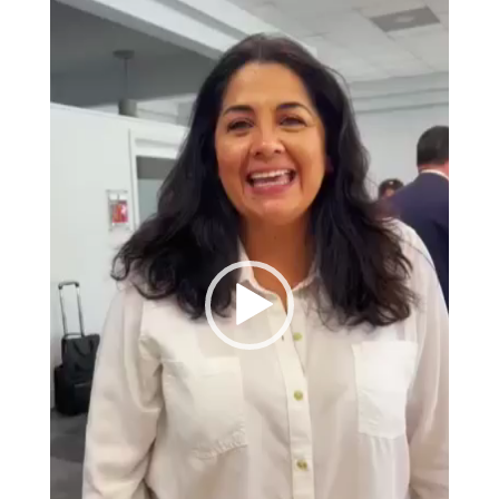
vídeo